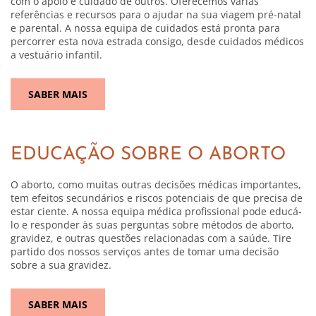
com o apoio e cuidado de outros. Oferecemos várias
referências e recursos para o ajudar na sua viagem pré-natal
e parental. A nossa equipa de cuidados está pronta para
percorrer esta nova estrada consigo, desde cuidados médicos
a vestuário infantil.
SABER MAIS
EDUCAÇÃO SOBRE O ABORTO
O aborto, como muitas outras decisões médicas importantes,
tem efeitos secundários e riscos potenciais de que precisa de
estar ciente. A nossa equipa médica profissional pode educá-
lo e responder às suas perguntas sobre métodos de aborto,
gravidez, e outras questões relacionadas com a saúde. Tire
partido dos nossos serviços antes de tomar uma decisão
sobre a sua gravidez.
SABER MAIS