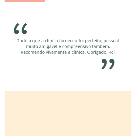
línica forneceu foi perfeito, pessoal
Vocês são incríveis! Obriga
igável e compreensivo também.
ivamente a clínica. Obrigado. -RT