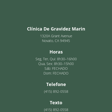
Clínica De Gravidez Marin
1320A Grant Avenue
Novato, CA 94945
Horas
Seg, Ter, Qui: 8h30–16h00
Qua, Sex: 8h30–15h00
Sáb: FECHADO
Dom: FECHADO
Telefone
(415) 892-0558
Texto
(415) 892-0558