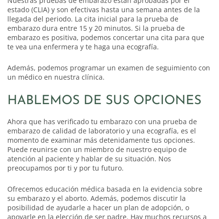
Nuestras pruebas de embarazo están aprobadas por el
estado (CLIA) y son efectivas hasta una semana antes de la
llegada del periodo. La cita inicial para la prueba de
embarazo dura entre 15 y 20 minutos. Si la prueba de
embarazo es positiva, podemos concertar una cita para que
te vea una enfermera y te haga una ecografía.
Además, podemos programar un examen de seguimiento con
un médico en nuestra clínica.
HABLEMOS DE SUS OPCIONES
Ahora que has verificado tu embarazo con una prueba de
embarazo de calidad de laboratorio y una ecografía, es el
momento de examinar más detenidamente tus opciones.
Puede reunirse con un miembro de nuestro equipo de
atención al paciente y hablar de su situación. Nos
preocupamos por ti y por tu futuro.
Ofrecemos educación médica basada en la evidencia sobre
su embarazo y el aborto. Además, podemos discutir la
posibilidad de ayudarle a hacer un plan de adopción, o
apoyarle en la elección de ser padre. Hay muchos recursos a