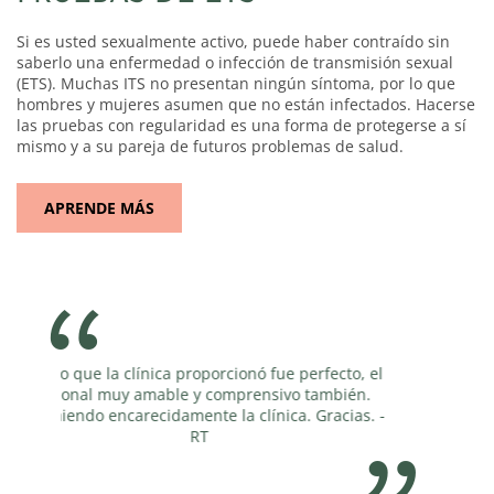
Si es usted sexualmente activo, puede haber contraído sin
saberlo una enfermedad o infección de transmisión sexual
(ETS). Muchas ITS no presentan ningún síntoma, por lo que
hombres y mujeres asumen que no están infectados. Hacerse
las pruebas con regularidad es una forma de protegerse a sí
mismo y a su pareja de futuros problemas de salud.
APRENDE MÁS
rfecto, el
¡Sois increíbles! Gracias por todo. -RN
ambién.
Gracias. -